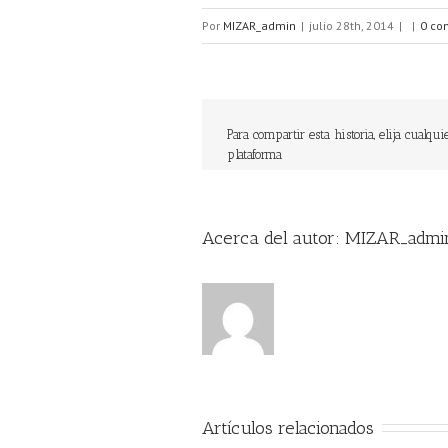
Por
MIZAR_admin
|
julio 28th, 2014
|
|
0 co
Para compartir esta historia, elija cualqui
plataforma
Acerca del autor: 
MIZAR_admi
Artículos relacionados