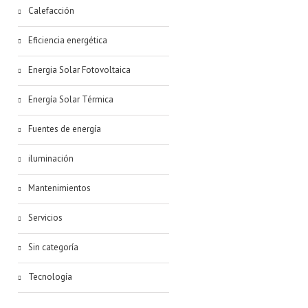
Calefacción
Eficiencia energética
Energia Solar Fotovoltaica
Energía Solar Térmica
Fuentes de energía
iluminación
Mantenimientos
Servicios
Sin categoría
Tecnología