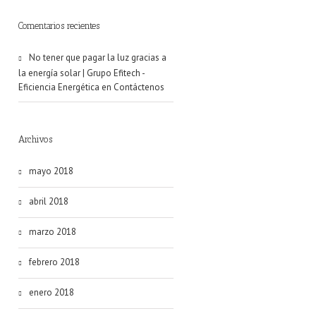
Comentarios recientes
No tener que pagar la luz gracias a
la energía solar | Grupo Efitech -
Eficiencia Energética
en
Contáctenos
Archivos
mayo 2018
abril 2018
marzo 2018
febrero 2018
enero 2018