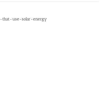
s-that-use-solar-energy