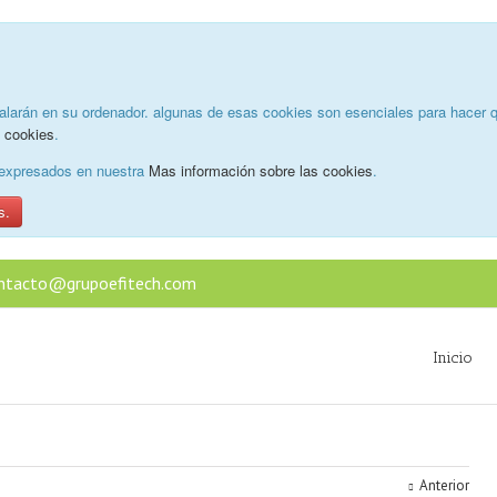
alarán en su ordenador. algunas de esas cookies son esenciales para hacer q
e cookies
.
o expresados en nuestra
Mas información sobre las cookies
.
s.
ntacto@grupoefitech.com
Inicio
Anterior