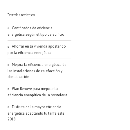
Entradas recientes
Certificados de eficiencia
energética según el tipo de edificio
Ahorrar en la vivienda apostando
por la eficiencia energética
Mejora la eficiencia energética de
las instalaciones de calefacción y
climatización
Plan Renove para mejorar la
eficiencia energética de la hostelería
Disfruta de la mayor eficiencia
energética adaptando tu tarifa este
2018