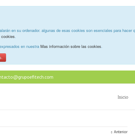
alarán en su ordenador. algunas de esas cookies son esenciales para hacer q
e cookies
.
o expresados en nuestra
Mas información sobre las cookies
.
s.
ntacto@grupoefitech.com
Inicio
Anterior