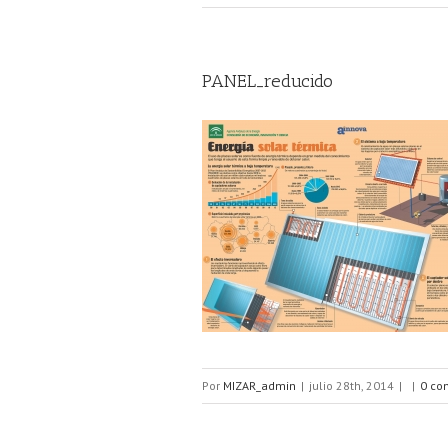
PANEL_reducido
Por
MIZAR_admin
|
julio 28th, 2014
|
|
0 co