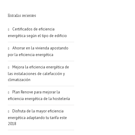
Entradas recientes
Certificados de eficiencia
energética según el tipo de edificio
Ahorrar en la vivienda apostando
por la eficiencia energética
Mejora la eficiencia energética de
las instalaciones de calefacción y
climatización
Plan Renove para mejorar la
eficiencia energética de la hostelería
Disfruta de la mayor eficiencia
energética adaptando tu tarifa este
2018