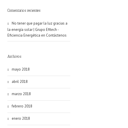
Comentarios recientes
No tener que pagar la luz gracias a
la energía solar | Grupo Efitech -
Eficiencia Energética
en
Contáctenos
Archivos
mayo 2018
abril 2018
marzo 2018
febrero 2018
enero 2018