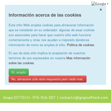
×
Información acerca de las cookies
Este sitio Web emplea cookies para almacenar información
que se instalarán en su ordenador. algunas de esas cookies
son esenciales para hacer que nuestro sitio web funcione
correctamente y otras nos ayudan a mejorarlo dandonos
información de como se emplea el sitio.
Politica de cookies
.
El uso de este sitio implica la aceptación de nuestros
terminos de uso expresados en nuestra
Mas información
sobre las cookies
.
Si, acepto
No, almacene sólo esta respuesta pero nada mas.
Grupo EFITECH - 976-916-007
|
contacto@grupoefitech.com