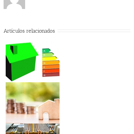
36%
Artículos relacionados