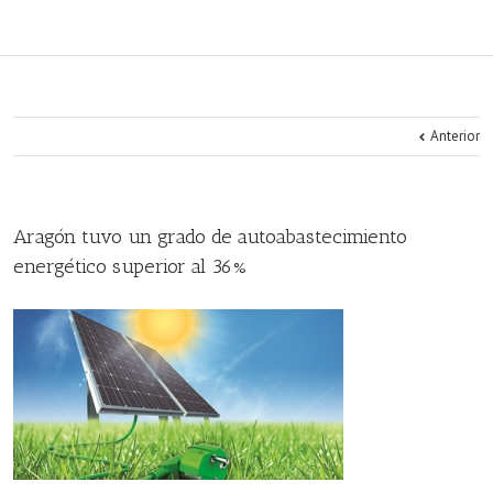
Anterior
Aragón tuvo un grado de autoabastecimiento
energético superior al 36%