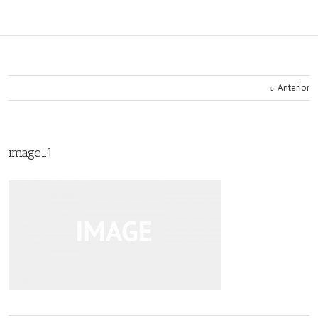
Anterior
image_1