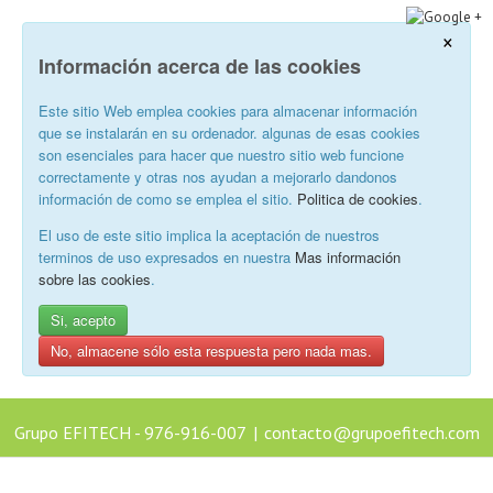
×
Información acerca de las cookies
Este sitio Web emplea cookies para almacenar información
que se instalarán en su ordenador. algunas de esas cookies
son esenciales para hacer que nuestro sitio web funcione
correctamente y otras nos ayudan a mejorarlo dandonos
información de como se emplea el sitio.
Politica de cookies
.
El uso de este sitio implica la aceptación de nuestros
terminos de uso expresados en nuestra
Mas información
sobre las cookies
.
Si, acepto
No, almacene sólo esta respuesta pero nada mas.
Grupo EFITECH - 976-916-007
|
contacto@grupoefitech.com