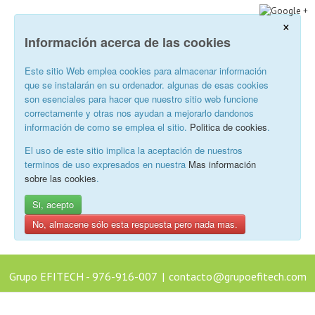
×
Información acerca de las cookies
Este sitio Web emplea cookies para almacenar información
que se instalarán en su ordenador. algunas de esas cookies
son esenciales para hacer que nuestro sitio web funcione
correctamente y otras nos ayudan a mejorarlo dandonos
información de como se emplea el sitio.
Politica de cookies
.
El uso de este sitio implica la aceptación de nuestros
terminos de uso expresados en nuestra
Mas información
sobre las cookies
.
Si, acepto
No, almacene sólo esta respuesta pero nada mas.
Grupo EFITECH - 976-916-007
|
contacto@grupoefitech.com