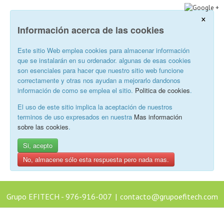
×
Información acerca de las cookies
Este sitio Web emplea cookies para almacenar información
que se instalarán en su ordenador. algunas de esas cookies
son esenciales para hacer que nuestro sitio web funcione
correctamente y otras nos ayudan a mejorarlo dandonos
información de como se emplea el sitio.
Politica de cookies
.
El uso de este sitio implica la aceptación de nuestros
terminos de uso expresados en nuestra
Mas información
sobre las cookies
.
Si, acepto
No, almacene sólo esta respuesta pero nada mas.
Grupo EFITECH - 976-916-007
|
contacto@grupoefitech.com