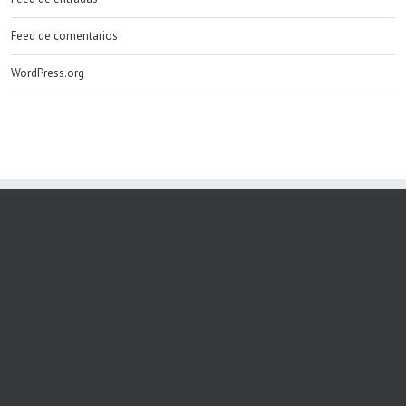
Feed de comentarios
WordPress.org