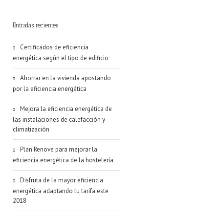
Entradas recientes
Certificados de eficiencia
energética según el tipo de edificio
Ahorrar en la vivienda apostando
por la eficiencia energética
Mejora la eficiencia energética de
las instalaciones de calefacción y
climatización
Plan Renove para mejorar la
eficiencia energética de la hostelería
Disfruta de la mayor eficiencia
energética adaptando tu tarifa este
2018