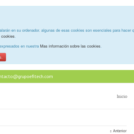
alarán en su ordenador. algunas de esas cookies son esenciales para hacer q
e cookies
.
o expresados en nuestra
Mas información sobre las cookies
.
s.
ntacto@grupoefitech.com
Inicio
Anterior