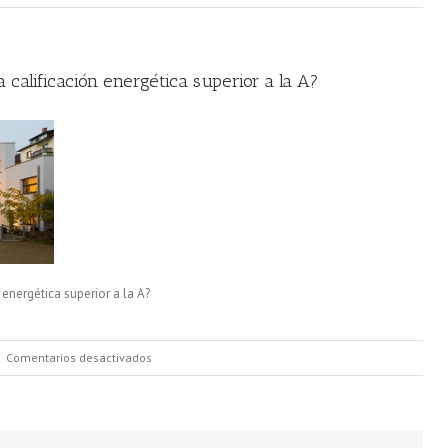
calificación energética superior a la A?
energética superior a la A?
en
|
Comentarios desactivados
¿Cómo
es