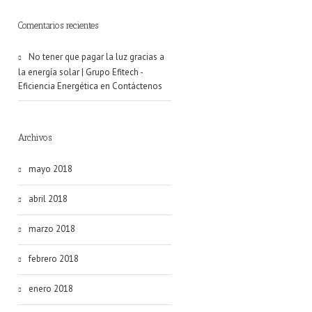
Comentarios recientes
No tener que pagar la luz gracias a
la energía solar | Grupo Efitech -
Eficiencia Energética
en
Contáctenos
Archivos
mayo 2018
abril 2018
marzo 2018
febrero 2018
enero 2018